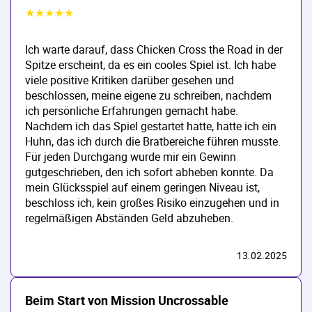
★
★
★
★
★
Ich warte darauf, dass Chicken Cross the Road in der
Spitze erscheint, da es ein cooles Spiel ist. Ich habe
viele positive Kritiken darüber gesehen und
beschlossen, meine eigene zu schreiben, nachdem
ich persönliche Erfahrungen gemacht habe.
Nachdem ich das Spiel gestartet hatte, hatte ich ein
Huhn, das ich durch die Bratbereiche führen musste.
Für jeden Durchgang wurde mir ein Gewinn
gutgeschrieben, den ich sofort abheben konnte. Da
mein Glücksspiel auf einem geringen Niveau ist,
beschloss ich, kein großes Risiko einzugehen und in
regelmäßigen Abständen Geld abzuheben.
13.02.2025
Beim Start von Mission Uncrossable