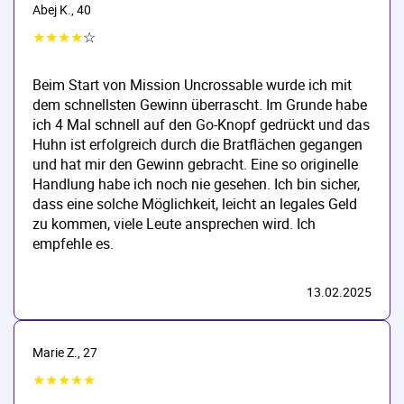
Abej K., 40
★
★
★
★
☆
Beim Start von Mission Uncrossable wurde ich mit
dem schnellsten Gewinn überrascht. Im Grunde habe
ich 4 Mal schnell auf den Go-Knopf gedrückt und das
Huhn ist erfolgreich durch die Bratflächen gegangen
und hat mir den Gewinn gebracht. Eine so originelle
Handlung habe ich noch nie gesehen. Ich bin sicher,
dass eine solche Möglichkeit, leicht an legales Geld
zu kommen, viele Leute ansprechen wird. Ich
empfehle es.
13.02.2025
Marie Z., 27
★
★
★
★
★