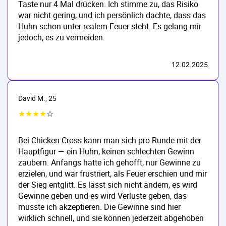
Taste nur 4 Mal drücken. Ich stimme zu, das Risiko
war nicht gering, und ich persönlich dachte, dass das
Huhn schon unter realem Feuer steht. Es gelang mir
jedoch, es zu vermeiden.
12.02.2025
David M., 25
★
★
★
★
☆
Bei Chicken Cross kann man sich pro Runde mit der
Hauptfigur — ein Huhn, keinen schlechten Gewinn
zaubern. Anfangs hatte ich gehofft, nur Gewinne zu
erzielen, und war frustriert, als Feuer erschien und mir
der Sieg entglitt. Es lässt sich nicht ändern, es wird
Gewinne geben und es wird Verluste geben, das
musste ich akzeptieren. Die Gewinne sind hier
wirklich schnell, und sie können jederzeit abgehoben