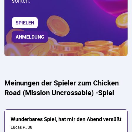
sollten.
SPIELEN
ANMELDUNG
Meinungen der Spieler zum Chicken
Road (Mission Uncrossable) -Spiel
Wunderbares Spiel, hat mir den Abend versüßt
Lucas P., 38