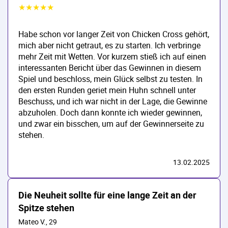
★
★
★
★
★
Habe schon vor langer Zeit von Chicken Cross gehört,
mich aber nicht getraut, es zu starten. Ich verbringe
mehr Zeit mit Wetten. Vor kurzem stieß ich auf einen
interessanten Bericht über das Gewinnen in diesem
Spiel und beschloss, mein Glück selbst zu testen. In
den ersten Runden geriet mein Huhn schnell unter
Beschuss, und ich war nicht in der Lage, die Gewinne
abzuholen. Doch dann konnte ich wieder gewinnen,
und zwar ein bisschen, um auf der Gewinnerseite zu
stehen.
13.02.2025
Die Neuheit sollte für eine lange Zeit an der
Spitze stehen
Mateo V., 29